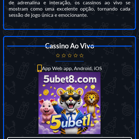
de adrenalina e interação, os cassinos ao vivo se
mostram como uma excelente opção, tornando cada
sessão de jogo única e emocionante.
Cassino Ao Vivo
App Web app, Android, iOS