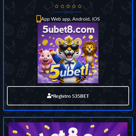
App Web app, Android, iOS
Registro 535BET