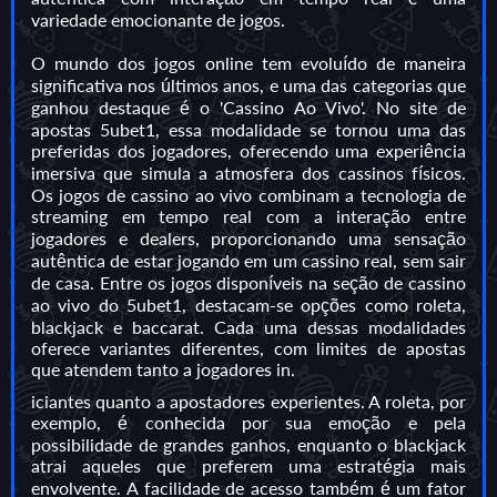
variedade emocionante de jogos.
O mundo dos jogos online tem evoluído de maneira
significativa nos últimos anos, e uma das categorias que
ganhou destaque é o 'Cassino Ao Vivo'. No site de
apostas 5ubet1, essa modalidade se tornou uma das
preferidas dos jogadores, oferecendo uma experiência
imersiva que simula a atmosfera dos cassinos físicos.
Os jogos de cassino ao vivo combinam a tecnologia de
streaming em tempo real com a interação entre
jogadores e dealers, proporcionando uma sensação
autêntica de estar jogando em um cassino real, sem sair
de casa. Entre os jogos disponíveis na seção de cassino
ao vivo do 5ubet1, destacam-se opções como roleta,
blackjack e baccarat. Cada uma dessas modalidades
oferece variantes diferentes, com limites de apostas
que atendem tanto a jogadores in.
iciantes quanto a apostadores experientes. A roleta, por
exemplo, é conhecida por sua emoção e pela
possibilidade de grandes ganhos, enquanto o blackjack
atrai aqueles que preferem uma estratégia mais
envolvente. A facilidade de acesso também é um fator